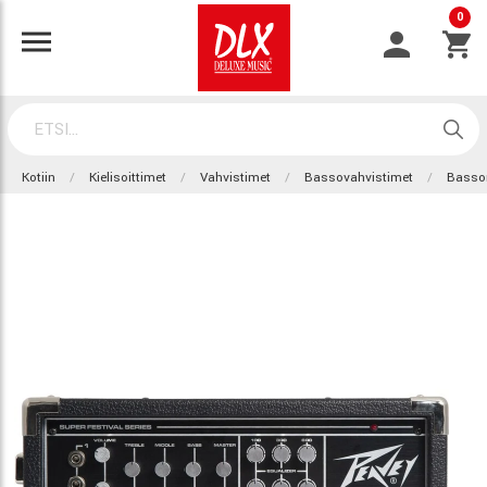
0
Kotiin
Kielisoittimet
Vahvistimet
Bassovahvistimet
Basso