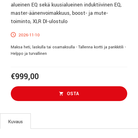
alueinen EQ sekä kuusialueinen induktiivinen EQ,
master-äänenvoimakkuus, boost- ja mute-
toiminto, XLR DI-ulostulo
2026-11-10
Maksa heti, laskulla tai osamaksulla - Tallenna kortti ja pankkitili -
Helppo ja turvallinen
€999,00
OSTA
Kuvaus