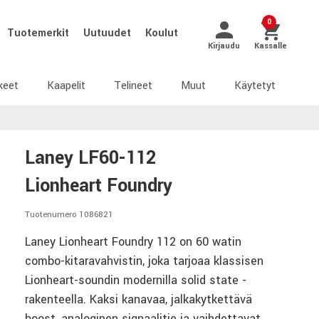
0
Tuotemerkit
Uutuudet
Koulut
Kirjaudu
Kassalle
keet
Kaapelit
Telineet
Muut
Käytetyt
Laney LF60-112
Lionheart Foundry
Tuotenumero 1086821
Laney Lionheart Foundry 112 on 60 watin
combo-kitaravahvistin, joka tarjoaa klassisen
Lionheart-soundin modernilla solid state -
rakenteella. Kaksi kanavaa, jalkakytkettävä
boost, analoginen signaalitie ja vaihdettavat