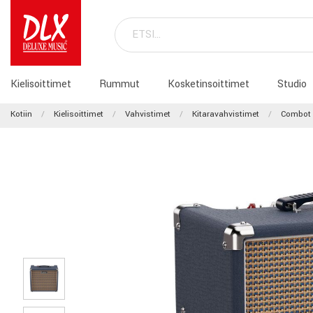
Kielisoittimet
Rummut
Kosketinsoittimet
Studio
Kotiin
Kielisoittimet
Vahvistimet
Kitaravahvistimet
Combot