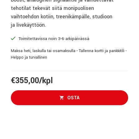
tehotilat tekevät siitä monipuolisen
vaihtoehdon kotiin, treenikämpälle, studioon
ja livekäyttöön.
Toimitettavissa noin 3-6 arkipäivässä
Maksa heti, laskulla tai osamaksulla - Tallenna kortti ja pankkitili -
Helppo ja turvallinen
€355,00/kpl
OSTA