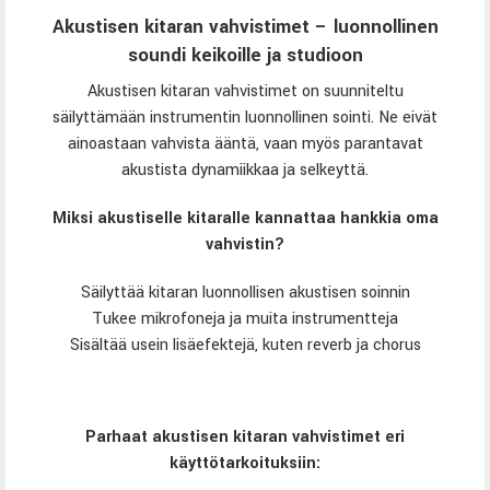
Akustisen kitaran vahvistimet – luonnollinen
soundi keikoille ja studioon
Akustisen kitaran vahvistimet on suunniteltu
säilyttämään instrumentin luonnollinen sointi. Ne eivät
ainoastaan vahvista ääntä, vaan myös parantavat
akustista dynamiikkaa ja selkeyttä.
Miksi akustiselle kitaralle kannattaa hankkia oma
vahvistin?
Säilyttää kitaran luonnollisen akustisen soinnin
Tukee mikrofoneja ja muita instrumentteja
Sisältää usein lisäefektejä, kuten reverb ja chorus
Parhaat akustisen kitaran vahvistimet eri
käyttötarkoituksiin: