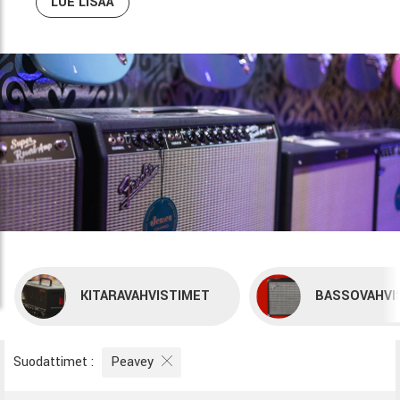
LUE LISÄÄ
KITARAVAHVISTIMET
BASSOVAHVI
Suodattimet
:
Peavey