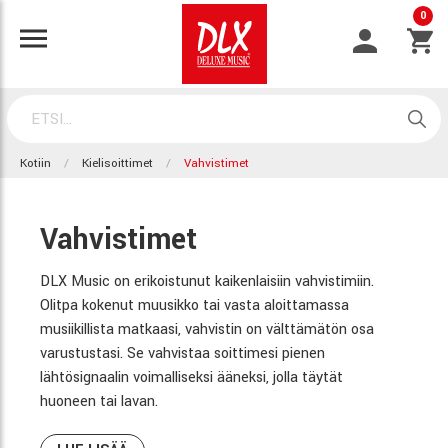
0
Kotiin
Kielisoittimet
Vahvistimet
Vahvistimet
DLX Music on erikoistunut kaikenlaisiin vahvistimiin.
Olitpa kokenut muusikko tai vasta aloittamassa
musiikillista matkaasi, vahvistin on välttämätön osa
varustustasi. Se vahvistaa soittimesi pienen
lähtösignaalin voimalliseksi ääneksi, jolla täytät
huoneen tai lavan.