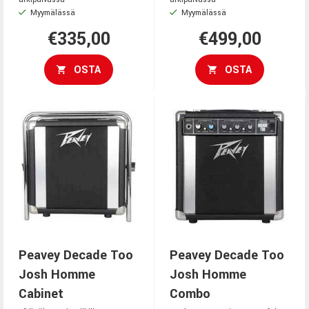
Myymälässä
Myymälässä
€335,00
€499,00
OSTA
OSTA
Peavey Decade Too
Peavey Decade Too
Josh Homme
Josh Homme
Cabinet
Combo