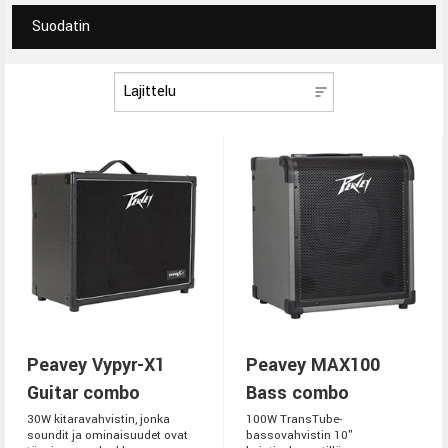
Suodatin
Peavey Vypyr-X1
Peavey MAX100
Guitar combo
Bass combo
30W kitaravahvistin, jonka
100W TransTube-
soundit ja ominaisuudet ovat
bassovahvistin 10"