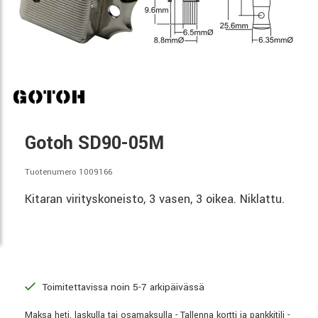
Gotoh SD90-05M
Tuotenumero 1009166
Kitaran virityskoneisto, 3 vasen, 3 oikea. Niklattu.
Toimitettavissa noin 5-7 arkipäivässä
Maksa heti, laskulla tai osamaksulla - Tallenna kortti ja pankkitili -