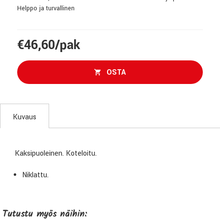
Helppo ja turvallinen
€46,60/pak
OSTA
Kuvaus
Kaksipuoleinen. Koteloitu.
Niklattu.
Tutustu myös näihin: