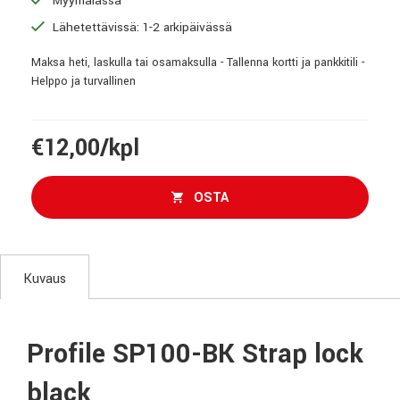
Myymälässä
Lähetettävissä: 1-2 arkipäivässä
Maksa heti, laskulla tai osamaksulla - Tallenna kortti ja pankkitili -
Helppo ja turvallinen
€12,00/kpl
OSTA
Kuvaus
Profile SP100-BK Strap lock
black