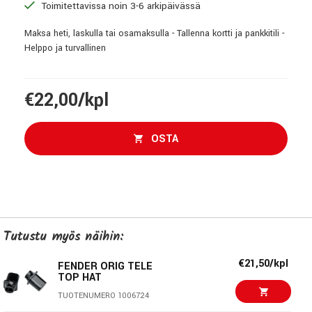
Toimitettavissa noin 3-6 arkipäivässä
Maksa heti, laskulla tai osamaksulla - Tallenna kortti ja pankkitili -
Helppo ja turvallinen
€22,00/kpl
OSTA
Tutustu myös näihin:
€21,50/kpl
FENDER ORIG TELE
TOP HAT
TUOTENUMERO 1006724