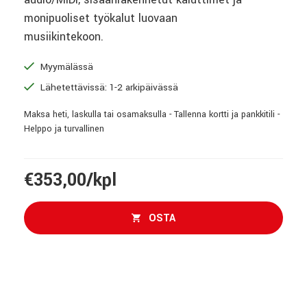
monipuoliset työkalut luovaan
musiikintekoon.
Myymälässä
Lähetettävissä: 1-2 arkipäivässä
Maksa heti, laskulla tai osamaksulla - Tallenna kortti ja pankkitili -
Helppo ja turvallinen
€353,00/kpl
OSTA