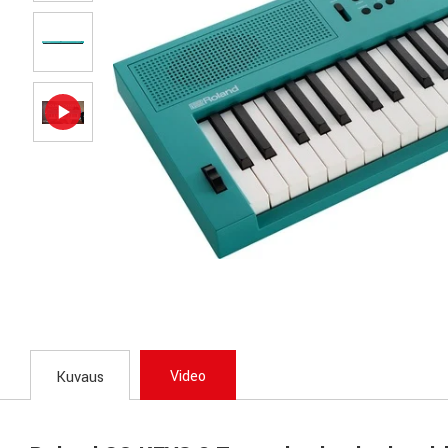
Video
Kuvaus