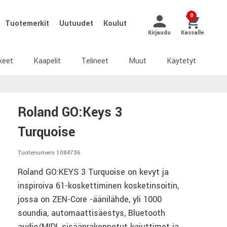
0
Tuotemerkit
Uutuudet
Koulut
Kirjaudu
Kassalle
keet
Kaapelit
Telineet
Muut
Käytetyt
Roland GO:Keys 3
Turquoise
Tuotenumero 1084736
Roland GO:KEYS 3 Turquoise on kevyt ja
inspiroiva 61-koskettiminen kosketinsoitin,
jossa on ZEN-Core -äänilähde, yli 1000
soundia, automaattisäestys, Bluetooth
audio/MIDI, sisäänrakennetut kaiuttimet ja