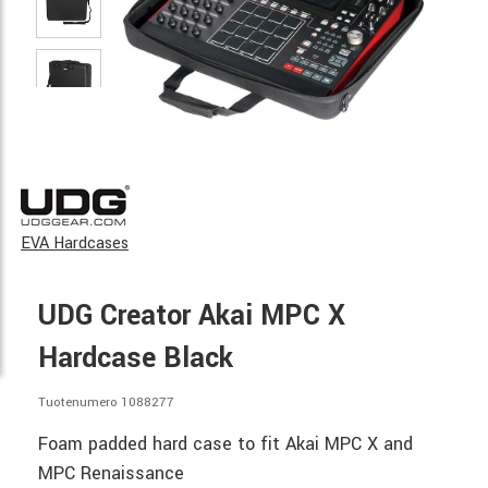
EVA Hardcases
UDG Creator Akai MPC X
Hardcase Black
Tuotenumero 1088277
Foam padded hard case to fit Akai MPC X and
MPC Renaissance