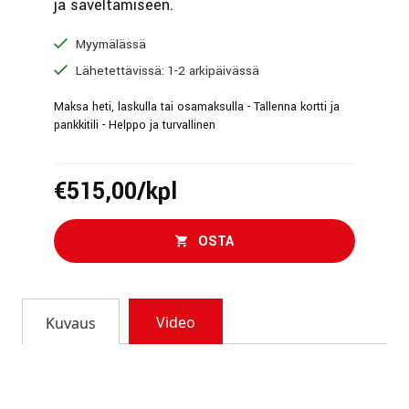
ja säveltämiseen.
Myymälässä
Lähetettävissä: 1-2 arkipäivässä
Maksa heti, laskulla tai osamaksulla - Tallenna kortti ja
pankkitili - Helppo ja turvallinen
€515,00/kpl
OSTA
Video
Kuvaus