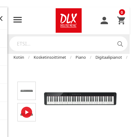
0
Kotiin
Kosketinsoittimet
Piano
Digitaalipianot
CA