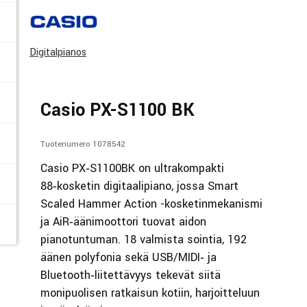
Digitalpianos
Casio PX-S1100 BK
Tuotenumero 1078542
Casio PX‑S1100BK on ultrakompakti
88‑kosketin digitaalipiano, jossa Smart
Scaled Hammer Action -kosketinmekanismi
ja AiR‑äänimoottori tuovat aidon
pianotuntuman. 18 valmista sointia, 192
äänen polyfonia sekä USB/MIDI‑ ja
Bluetooth‑liitettävyys tekevät siitä
monipuolisen ratkaisun kotiin, harjoitteluun