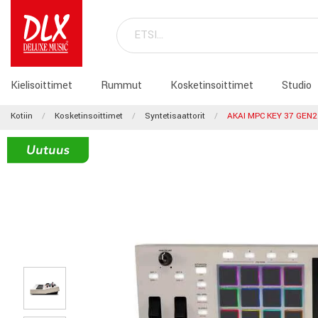
Kielisoittimet
Rummut
Kosketinsoittimet
Studio
Kotiin
Kosketinsoittimet
Syntetisaattorit
AKAI MPC KEY 37 GEN2