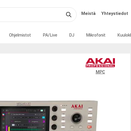
Meistä
Yhteystiedot
Ohjelmistot
PA/Live
DJ
Mikrofonit
Kuulok
MPC