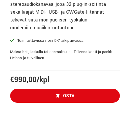
stereoaudiokanavaa, jopa 32 plug-in-soitinta
sekä laajat MIDI-, USB- ja CV/Gate-liitännät
tekevät siitä monipuolisen työkalun
moderniin musiikintuotantoon.
Toimitettavissa noin 5-7 arkipäivässä
Maksa heti, laskulla tai osamaksulla - Tallenna kortti ja pankkitili -
Helppo ja turvallinen
€990,00/kpl
OSTA