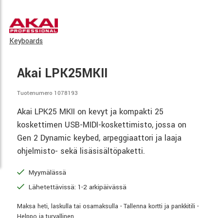
Keyboards
Akai LPK25MKII
Tuotenumero 1078193
Akai LPK25 MKII on kevyt ja kompakti 25
koskettimen USB-MIDI-koskettimisto, jossa on
Gen 2 Dynamic keybed, arpeggiaattori ja laaja
ohjelmisto- sekä lisäsisältöpaketti.
Myymälässä
Lähetettävissä: 1-2 arkipäivässä
Maksa heti, laskulla tai osamaksulla - Tallenna kortti ja pankkitili -
Helppo ja turvallinen