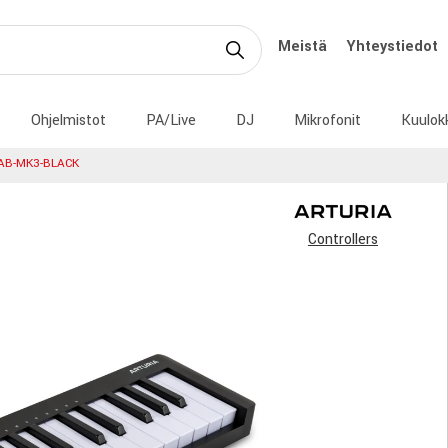
Meistä
Yhteystiedot
Ohjelmistot
PA/Live
DJ
Mikrofonit
Kuulok
AB-MK3-BLACK
Controllers