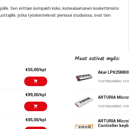
jöille. Sen erittäin kompakti koko, korkealaatuinen koskettimisto
uottajille, jotka työskentelevät pienissä studioissa, ovat tien
nsiosta voit aloittaa musiikin tekemisen Microlab mk3:lla
Ableton Live Liten kanssa, sekä luovuutta laajentavat
tavat ilmaisullisen soiton.
Muut ostivat myös:
€55,00/kpl
iiliin musiikintekoon ja kompakteihin studiokokoonpanoihin.
Akai LPK25MKII
TUOTENUMERO 107
rjoaa responsiivisen ja todentuntuisen soittoelämyksen, jonka
€89,00/kpl
ARTURIA Micro
TUOTENUMERO 109
€85,00/kpl
ARTURIA Micro
Lab Intron presetillä, intuitiivisen ohjauksen neljällä
Controller keyb