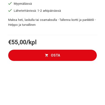
Myymälässä
Lähetettävissä: 1-2 arkipäivässä
Maksa heti, laskulla tai osamaksulla - Tallenna kortti ja pankkitili -
Helppo ja turvallinen
€55,00/kpl
OSTA