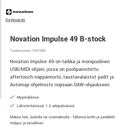
Keyboards
Novation Impulse 49 B-stock
Tuotenumero 1097085
Novation Impulse 49 on tarkka ja monipuolinen
USB/MIDI-ohjain, jossa on puolipainotettu
aftertouch-näppäimistö, taustavalaistut padit ja
Automap-ohjelmisto nopeaan DAW-ohjaukseen.
Myymälässä
Lähetettävissä: 1-2 arkipäivässä
Maksa heti, laskulla tai osamaksulla - Tallenna kortti ja pankkitili -
Helppo ja turvallinen