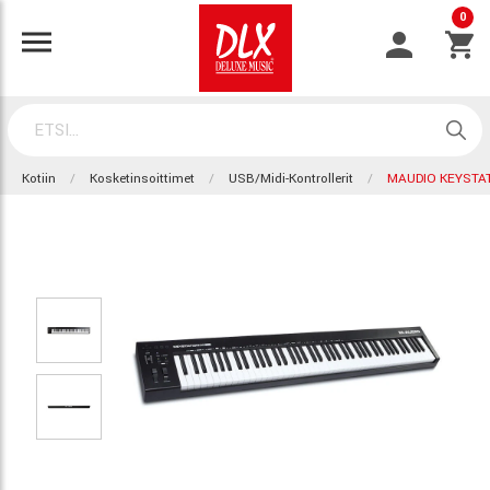
0
Kotiin
Kosketinsoittimet
USB/Midi-Kontrollerit
MAUDIO KEYSTA