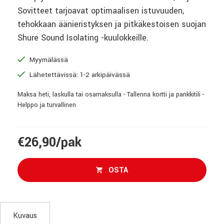
Sovitteet tarjoavat optimaalisen istuvuuden,
tehokkaan äänieristyksen ja pitkäkestoisen suojan
Shure Sound Isolating -kuulokkeille.
Myymälässä
Lähetettävissä: 1-2 arkipäivässä
Maksa heti, laskulla tai osamaksulla - Tallenna kortti ja pankkitili -
Helppo ja turvallinen
€26,90/pak
OSTA
Kuvaus