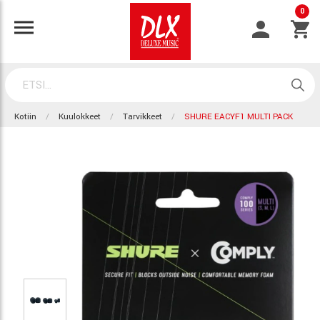
0
Kotiin
Kuulokkeet
Tarvikkeet
SHURE EACYF1 MULTI PACK