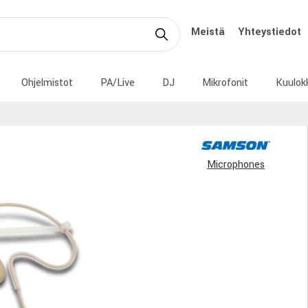
Meistä
Yhteystiedot
Ohjelmistot
PA/Live
DJ
Mikrofonit
Kuulok
Microphones