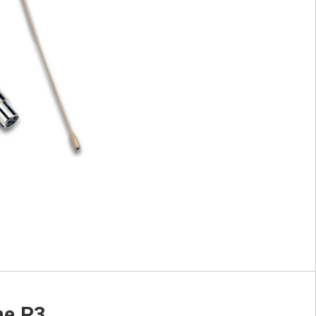
ne P3