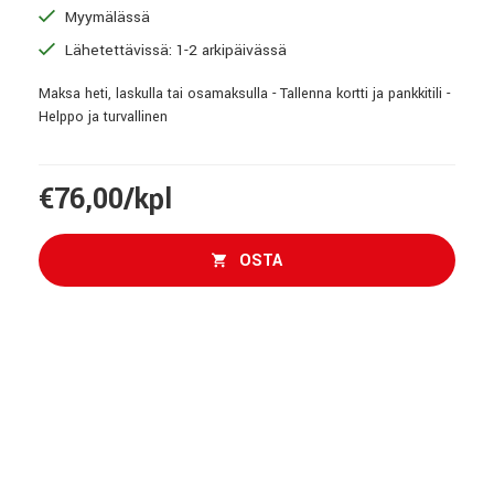
Myymälässä
Lähetettävissä: 1-2 arkipäivässä
Maksa heti, laskulla tai osamaksulla - Tallenna kortti ja pankkitili -
Helppo ja turvallinen
€76,00/kpl
OSTA