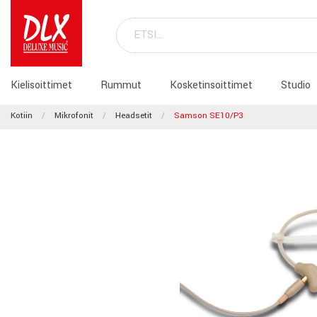
Kielisoittimet
Rummut
Kosketinsoittimet
Studio
Kotiin
Mikrofonit
Headsetit
Samson SE10/P3