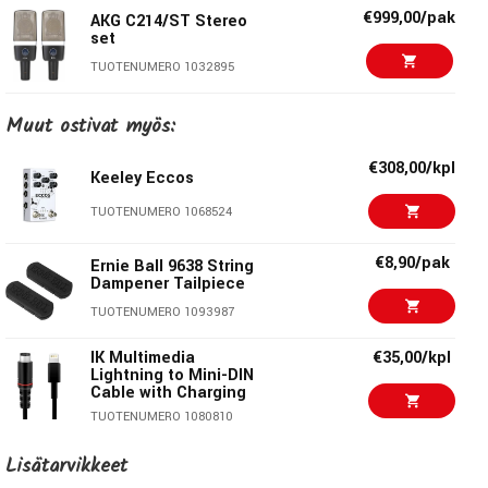
€999,00/pak
AKG C214/ST Stereo
set
TUOTENUMERO 1032895
€979,00/kpl
Muut ostivat myös:
Warm Audio WA-CX12
TUOTENUMERO 1076873
€308,00/kpl
Keeley Eccos
€986,00/kpl
TUOTENUMERO 1068524
AKG C414-XLS
TUOTENUMERO 1006654
€8,90/pak
Ernie Ball 9638 String
Dampener Tailpiece
€1435,00/kpl
Universal Audio Sphere
TUOTENUMERO 1093987
DLX
TUOTENUMERO 1079195
IK Multimedia
€35,00/kpl
Lightning to Mini-DIN
Cable with Charging
€955,00/kpl
AKG C414-XLII
TUOTENUMERO 1080810
TUOTENUMERO 1006653
€8,90/pak
Ernie Ball 2221 Regular
Lisätarvikkeet
Slinky Nickel