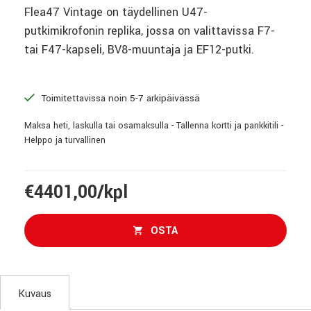
Flea47 Vintage on täydellinen U47-
putkimikrofonin replika, jossa on valittavissa F7-
tai F47-kapseli, BV8-muuntaja ja EF12-putki.
Toimitettavissa noin 5-7 arkipäivässä
Maksa heti, laskulla tai osamaksulla - Tallenna kortti ja pankkitili -
Helppo ja turvallinen
€4401,00/kpl
OSTA
Kuvaus