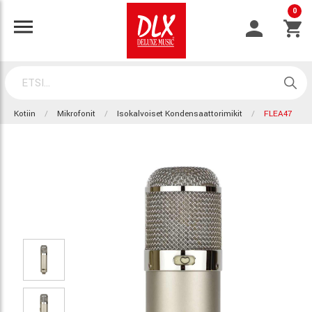
0
Kotiin
Mikrofonit
Isokalvoiset Kondensaattorimikit
FLEA47