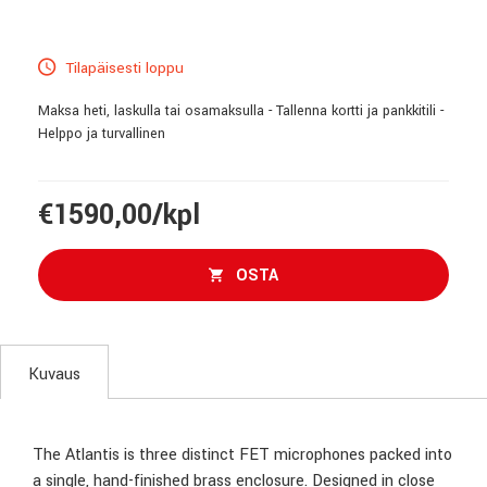
Tilapäisesti loppu
Maksa heti, laskulla tai osamaksulla - Tallenna kortti ja pankkitili -
Helppo ja turvallinen
€1590,00/kpl
OSTA
Kuvaus
The Atlantis is three distinct FET microphones packed into
a single, hand-finished brass enclosure. Designed in close