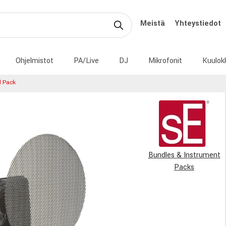
Meistä
Yhteystiedot
Ohjelmistot
PA/Live
DJ
Mikrofonit
Kuulok
l Pack
Bundles & Instrument
Packs