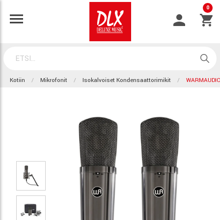
0
Kotiin
Mikrofonit
Isokalvoiset Kondensaattorimikit
WARMAUDIO 