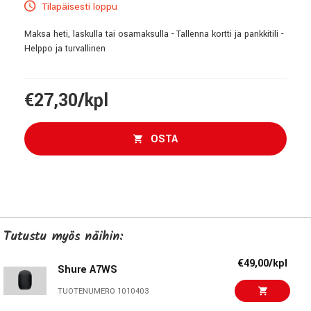
Tilapäisesti loppu
Maksa heti, laskulla tai osamaksulla - Tallenna kortti ja pankkitili -
Helppo ja turvallinen
€27,30/kpl
OSTA
Tutustu myös näihin:
€49,00/kpl
Shure A7WS
TUOTENUMERO 1010403