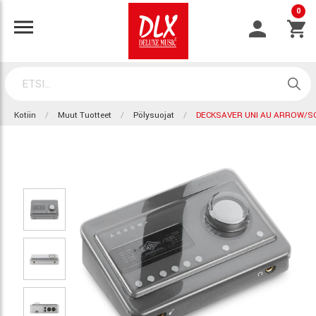
0
Kotiin
Muut Tuotteet
Pölysuojat
DECKSAVER UNI AU ARROW/S