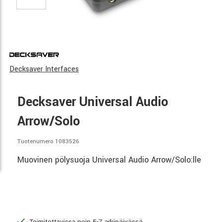
Decksaver Interfaces
Decksaver Universal Audio
Arrow/Solo
Tuotenumero 1083526
Muovinen pölysuoja Universal Audio Arrow/Solo:lle
Toimitettavissa noin 5-7 arkipäivässä