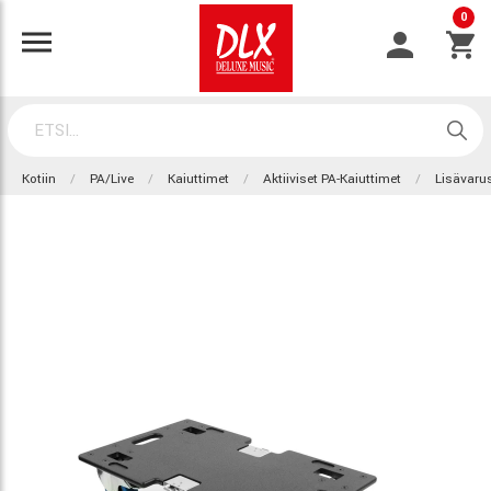
0
Kotiin
PA/Live
Kaiuttimet
Aktiiviset PA-Kaiuttimet
Lisävaru