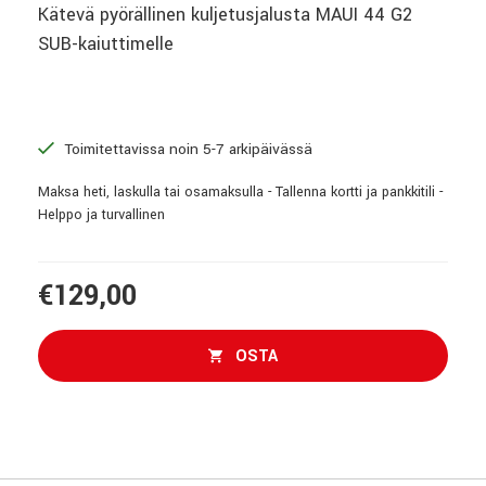
Kätevä pyörällinen kuljetusjalusta MAUI 44 G2
SUB-kaiuttimelle
Toimitettavissa noin 5-7 arkipäivässä
Maksa heti, laskulla tai osamaksulla - Tallenna kortti ja pankkitili -
Helppo ja turvallinen
€129,00
OSTA