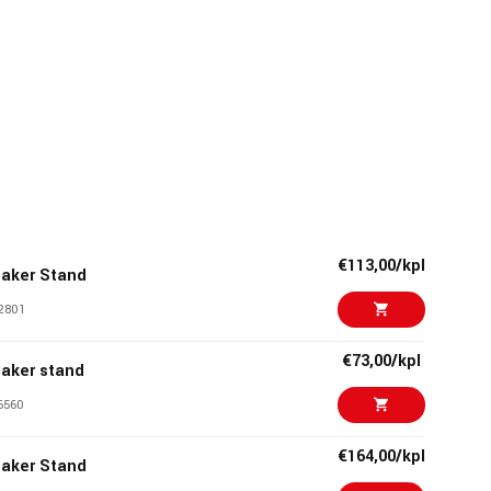
€113,00/kpl
aker Stand
2801
€73,00/kpl
aker stand
6560
€164,00/kpl
aker Stand