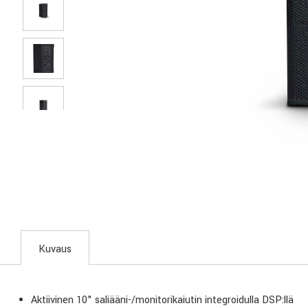
Kuvaus
Aktiivinen 10" saliääni-/monitorikaiutin integroidulla DSP:llä