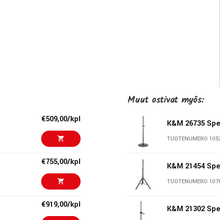
Muut ostivat myös:
€509,00/kpl
K&M 26735 Spe
TUOTENUMERO 105
€755,00/kpl
K&M 21454 Spe
TUOTENUMERO 107
€919,00/kpl
K&M 21302 Spe