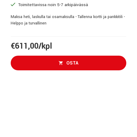
Toimitettavissa noin 5-7 arkipäivässä
Maksa heti, laskulla tai osamaksulla - Tallenna kortti ja pankkitili -
Helppo ja turvallinen
€611,00/kpl
OSTA