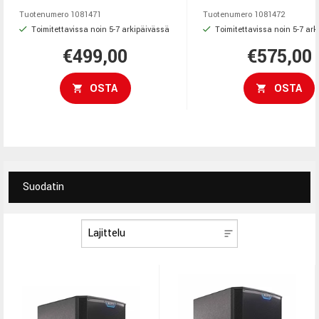
Tuotenumero
1081471
Tuotenumero
1081472
Toimitettavissa noin 5-7 arkipäivässä
Toimitettavissa noin 5-7 ar
€499,00
€575,00
OSTA
OSTA
Suodatin