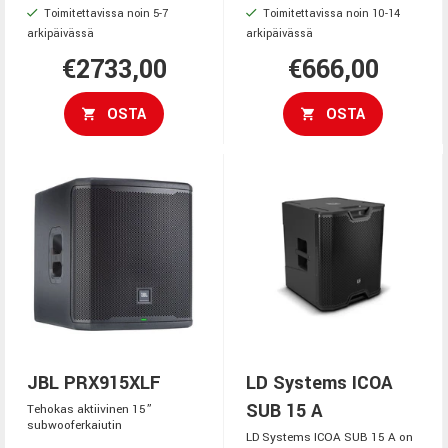
Toimitettavissa noin 5-7
Toimitettavissa noin 10-14
arkipäivässä
arkipäivässä
€2733,00
€666,00
OSTA
OSTA
JBL PRX915XLF
LD Systems ICOA
SUB 15 A
Tehokas aktiivinen 15”
subwooferkaiutin
LD Systems ICOA SUB 15 A on