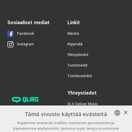
Sosiaaliset mediat
Linkit
Facebook
Meistä
Myymälä
Instagram
Yhteystiedot
Tuotemerkit
Toimitusehdot
Yhteystiedot
DLX Deluxe Music
×
verkkokaupan asiakaspalvelu:
Tämä sivusto käyttää evästeitä
tilaus@dlxmusic.fi
Käytämme evästeitä sisällön, mainosten personointiin ja
Puh: 0207 282240 (arkisin klo
liikenteemme analysointiin. Jaamme myös tietoja sivustomme
FINNISH