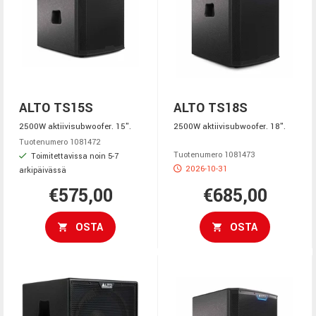
ALTO TS15S
ALTO TS18S
2500W aktiivisubwoofer. 15".
2500W aktiivisubwoofer. 18".
Tuotenumero 1081472
Tuotenumero 1081473
Toimitettavissa noin 5-7
2026-10-31
arkipäivässä
€575,00
€685,00
OSTA
OSTA