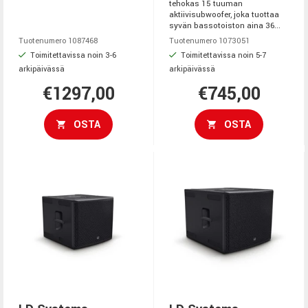
tehokas 15 tuuman
aktiivisubwoofer, joka tuottaa
syvän bassotoiston aina 36...
Tuotenumero 1087468
Tuotenumero 1073051
Toimitettavissa noin 3-6
Toimitettavissa noin 5-7
arkipäivässä
arkipäivässä
€1297,00
€745,00
OSTA
OSTA