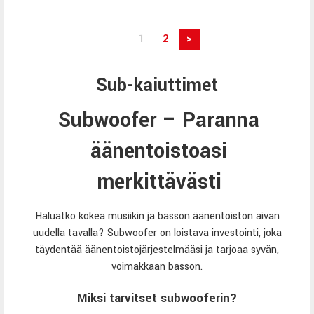
1
2
>
Sub-kaiuttimet
Subwoofer – Paranna
äänentoistoasi
merkittävästi
Haluatko kokea musiikin ja basson äänentoiston aivan
uudella tavalla? Subwoofer on loistava investointi, joka
täydentää äänentoistojärjestelmääsi ja tarjoaa syvän,
voimakkaan basson.
Miksi tarvitset subwooferin?