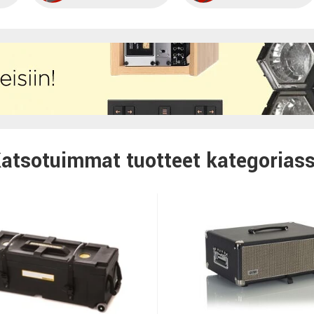
atsotuimmat tuotteet kategorias