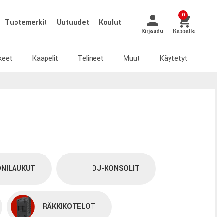
0
Tuotemerkit
Uutuudet
Koulut
Kirjaudu
Kassalle
keet
Kaapelit
Telineet
Muut
Käytetyt
NILAUKUT
DJ-KONSOLIT
RÄKKIKOTELOT