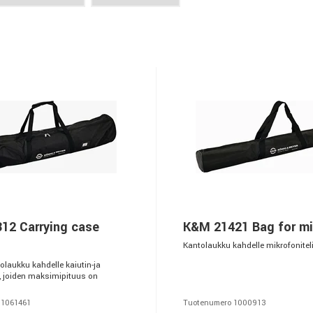
12 Carrying case
K&M 21421 Bag for mi
Kantolaukku kahdelle mikrofoniteli
olaukku kahdelle kaiutin-ja
e, joiden maksimipituus on
 1061461
Tuotenumero 1000913