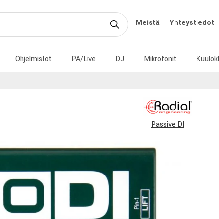
Meistä
Yhteystiedot
Ohjelmistot
PA/Live
DJ
Mikrofonit
Kuulok
Passive DI