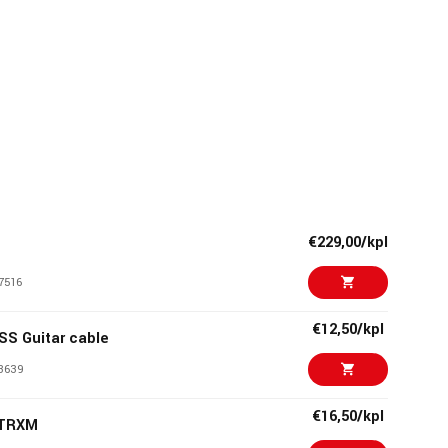
€229,00/kpl
7516
€12,50/kpl
SS Guitar cable
3639
€16,50/kpl
-TRXM