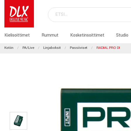
Kielisoittimet
Rummut
Kosketinsoittimet
Studio
Kotiin
PA/Live
Linjaboksit
Passiiviset
RADIAL PRO DI