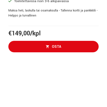
Toimitettavissa noin 3-6 arkipäivässä
Maksa heti, laskulla tai osamaksulla - Tallenna kortti ja pankkitili -
Helppo ja turvallinen
€149,00/kpl
OSTA