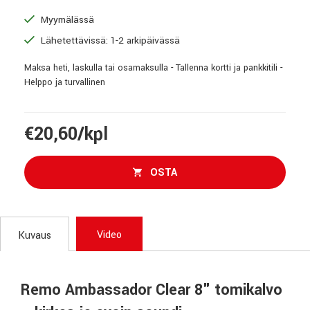
Myymälässä
Lähetettävissä: 1-2 arkipäivässä
Maksa heti, laskulla tai osamaksulla - Tallenna kortti ja pankkitili -
Helppo ja turvallinen
€20,60/kpl
OSTA
Video
Kuvaus
Remo Ambassador Clear 8" tomikalvo