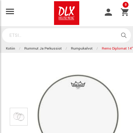
0
Kotiin
Rummut Ja Perkussiot
Rumpukalvot
Remo Diplomat 14"