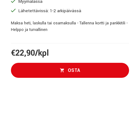
Myymälässä
Lähetettävissä: 1-2 arkipäivässä
Maksa heti, laskulla tai osamaksulla - Tallenna kortti ja pankkitili -
Helppo ja turvallinen
€22,90/kpl
OSTA