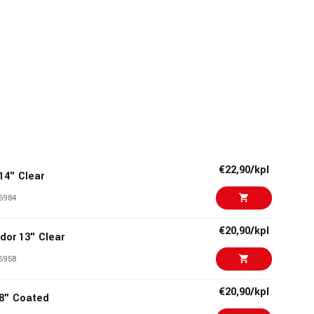
€22,90/kpl
14" Clear
6984
€20,90/kpl
or 13" Clear
6958
€20,90/kpl
8" Coated