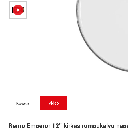
Video
Kuvaus
Remo Emperor 12" kirkas rumpukalvo napak