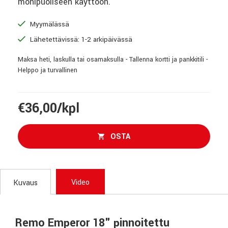
monipuoliseen käyttöön.
Myymälässä
Lähetettävissä: 1-2 arkipäivässä
Maksa heti, laskulla tai osamaksulla - Tallenna kortti ja pankkitili -
Helppo ja turvallinen
€36,00/kpl
OSTA
Video
Kuvaus
Remo Emperor 18" pinnoitettu