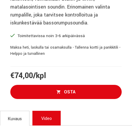
matalasointisen soundin. Erinomainen valinta
rumpalille, joka tarvitsee kontrolloitua ja
iskunkestävää bassorumpusoundia.
Toimitettavissa noin 3-6 arkipäivässä
Maksa heti, laskulla tai osamaksulla - Tallenna kortti ja pankkitili -
Helppo ja turvallinen
€74,00/kpl
OSTA
Video
Kuvaus