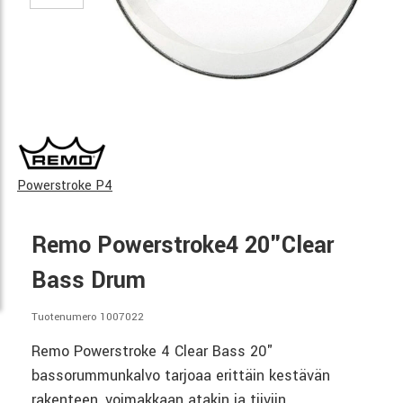
Powerstroke P4
Remo Powerstroke4 20"Clear
Bass Drum
Tuotenumero 1007022
Remo Powerstroke 4 Clear Bass 20"
bassorummunkalvo tarjoaa erittäin kestävän
rakenteen, voimakkaan atakin ja tiiviin,