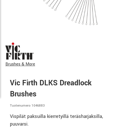
Brushes & More
Vic Firth DLKS Dreadlock
Brushes
Tuotenumero 1046883
Vispilät paksuilla kierretyillä teräsharjaksilla,
puuvarsi.