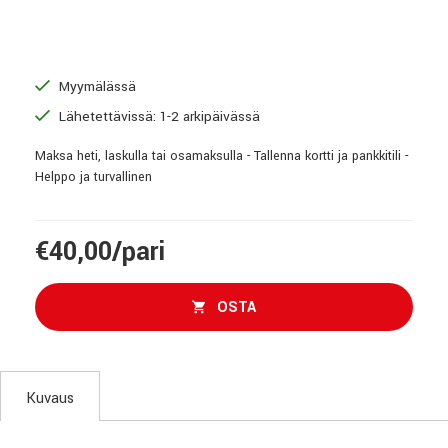
Myymälässä
Lähetettävissä: 1-2 arkipäivässä
Maksa heti, laskulla tai osamaksulla - Tallenna kortti ja pankkitili -
Helppo ja turvallinen
€40,00/pari
OSTA
Kuvaus