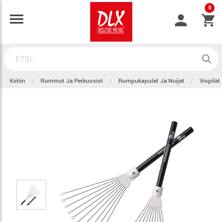
0
Kotiin
Rummut Ja Perkussiot
Rumpukapulat Ja Nuijat
Vispilät