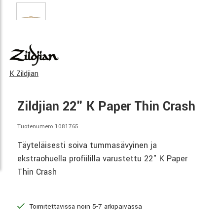
K Zildjian
Zildjian 22" K Paper Thin Crash
Tuotenumero 1081765
Täyteläisesti soiva tummasävyinen ja
ekstraohuella profiililla varustettu 22" K Paper
Thin Crash
Toimitettavissa noin 5-7 arkipäivässä