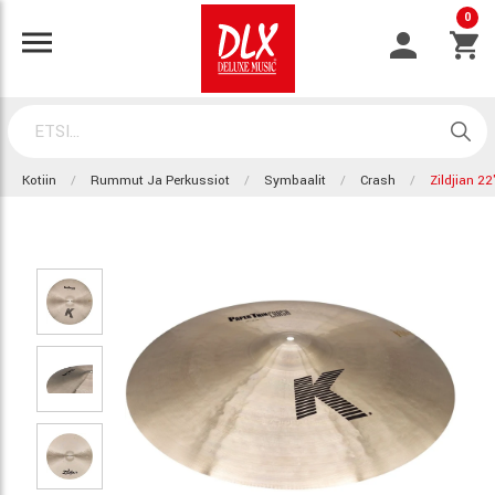
0
Kotiin
Rummut Ja Perkussiot
Symbaalit
Crash
Zildjian 2