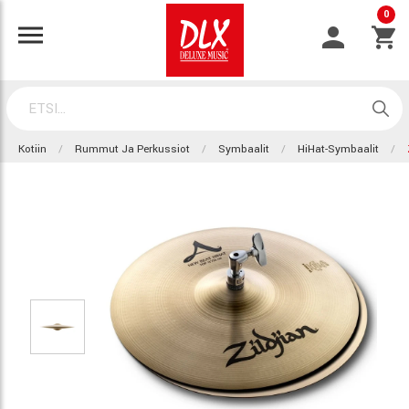
0
Kotiin
Rummut Ja Perkussiot
Symbaalit
HiHat-Symbaalit