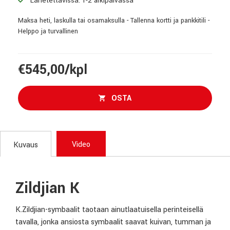
Maksa heti, laskulla tai osamaksulla - Tallenna kortti ja pankkitili -
Helppo ja turvallinen
€545,00/kpl
OSTA
Video
Kuvaus
Zildjian K
K.Zildjian-symbaalit taotaan ainutlaatuisella perinteisellä
tavalla, jonka ansiosta symbaalit saavat kuivan, tumman ja