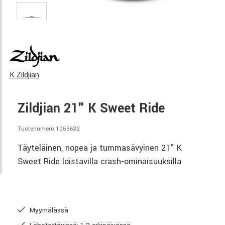
K Zildjian
Zildjian 21" K Sweet Ride
Tuotenumero 1055632
Täyteläinen, nopea ja tummasävyinen 21" K
Sweet Ride loistavilla crash-ominaisuuksilla
Myymälässä
Lähetettävissä: 1-2 arkipäivässä