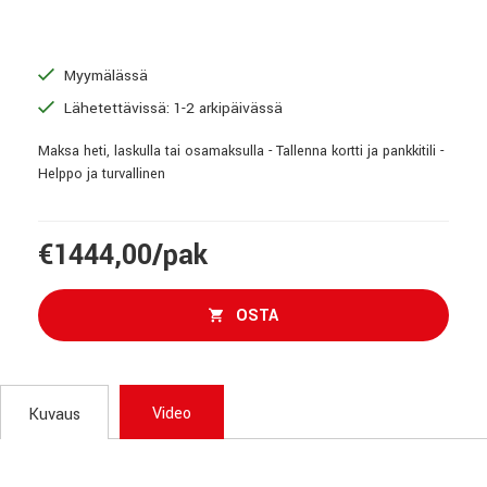
Myymälässä
Lähetettävissä: 1-2 arkipäivässä
Maksa heti, laskulla tai osamaksulla - Tallenna kortti ja pankkitili -
Helppo ja turvallinen
€1444,00/pak
OSTA
Video
Kuvaus