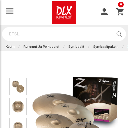
0
Kotiin
Rummut Ja Perkussiot
Symbaalit
Symbaalipaketit