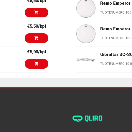
€5,50/kpl
Remo Emperor 
TUOTENUMERO 100
€5,50/kpl
Remo Emperor 
TUOTENUMERO 100
€5,90/kpl
Gibraltar SC-S
TUOTENUMERO 101
€6,90/kpl
Gibraltar SC4J
TUOTENUMERO 101
€7,60/pak
RTOM Moongel
TUOTENUMERO 106
€6,00/kpl
Remo Emperor 