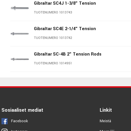
Gibraltar SC4J 1-3/8" Tension
TUOTENUMERO 1013743
Gibraltar SC4E 2-1/4" Tension
TUOTENUMERO 1013742
Gibraltar SC-4B 2" Tension Rods
TUOTENUMERO 1014951
Gibraltar SC-SSW ABS Tens Rod
TUOTENUMERO 1038888
Gibraltar SC-LN 7/32"
Sosiaaliset mediat
Linkit
TUOTENUMERO 1013762
Facebook
Meistä
Gibraltar SC-12 Nylon Tension Rod