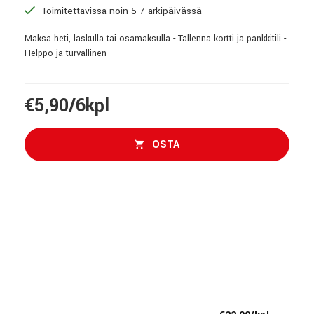
Toimitettavissa noin 5-7 arkipäivässä
Maksa heti, laskulla tai osamaksulla - Tallenna kortti ja pankkitili -
Helppo ja turvallinen
€5,90/6kpl
OSTA