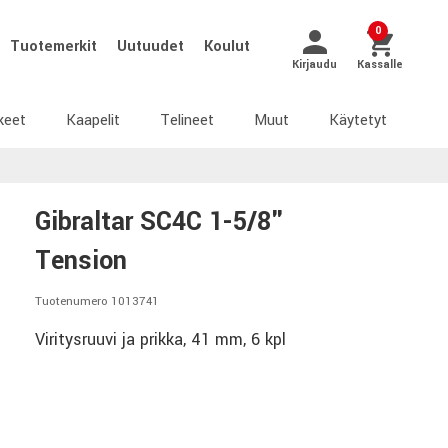
0
Tuotemerkit
Uutuudet
Koulut
Kirjaudu
Kassalle
keet
Kaapelit
Telineet
Muut
Käytetyt
Gibraltar SC4C 1-5/8"
Tension
Tuotenumero 1013741
Viritysruuvi ja prikka, 41 mm, 6 kpl