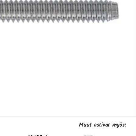
Muut ostivat myös: