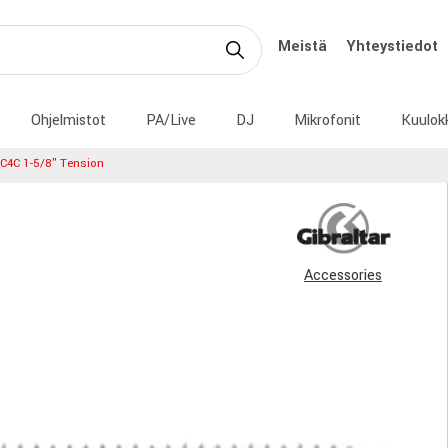
Meistä
Yhteystiedot
Ohjelmistot
PA/Live
DJ
Mikrofonit
Kuulok
SC4C 1-5/8" Tension
Accessories