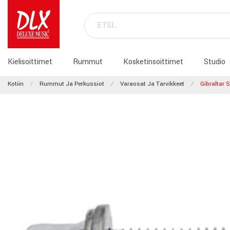
Kielisoittimet
Rummut
Kosketinsoittimet
Studio
Kotiin
Rummut Ja Perkussiot
Varaosat Ja Tarvikkeet
Gibraltar 