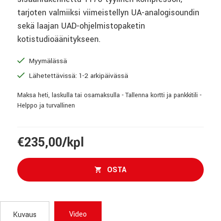
tarjoten valmiiksi viimeistellyn UA-analogisoundin
sekä laajan UAD-ohjelmistopaketin
kotistudioäänitykseen.
Myymälässä
Lähetettävissä: 1-2 arkipäivässä
Maksa heti, laskulla tai osamaksulla - Tallenna kortti ja pankkitili -
Helppo ja turvallinen
€235,00/kpl
OSTA
Video
Kuvaus