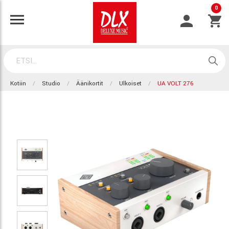
0
Kotiin
Studio
Äänikortit
Ulkoiset
UA VOLT 276