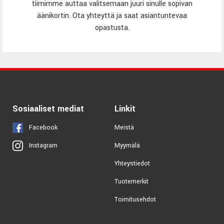
tiimimme auttaa valitsemaan juuri sinulle sopivan
äänikortin. Ota yhteyttä ja saat asiantuntevaa
opastusta.
Sosiaaliset mediat
Linkit
Facebook
Meistä
Myymälä
Instagram
Yhteystiedot
Tuotemerkit
Toimitusehdot