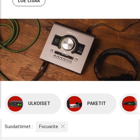
LUE LISÄÄ
ULKOISET
PAKETIT
Suodattimet
:
Focusrite