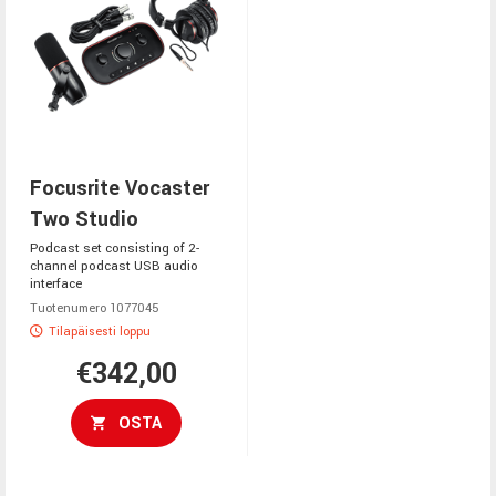
Focusrite Vocaster
Two Studio
Podcast set consisting of 2-
channel podcast USB audio
interface
Tuotenumero 1077045
Tilapäisesti loppu
€342,00
OSTA