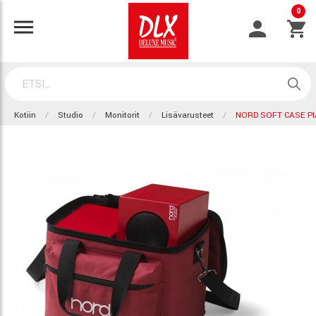
0
Kotiin
Studio
Monitorit
Lisävarusteet
NORD SOFT CASE P