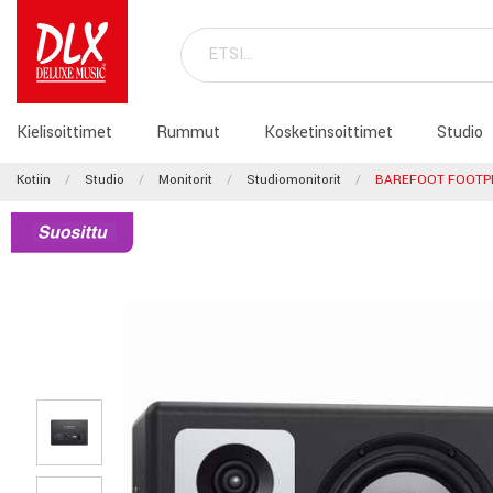
Kielisoittimet
Rummut
Kosketinsoittimet
Studio
Kotiin
Studio
Monitorit
Studiomonitorit
BAREFOOT FOOTP