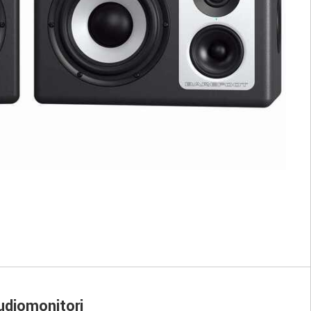
tudiomonitori