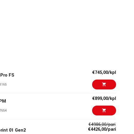
€745,00/kpl
Pro FS
3165
€899,00/kpl
BPM
7654
€4986,00/pari
€4426,00/pari
rint 01 Gen2