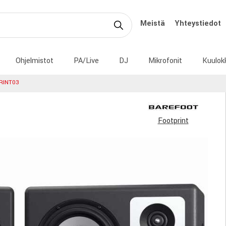
Meistä
Yhteystiedot
Ohjelmistot
PA/Live
DJ
Mikrofonit
Kuulok
RINT03
Footprint