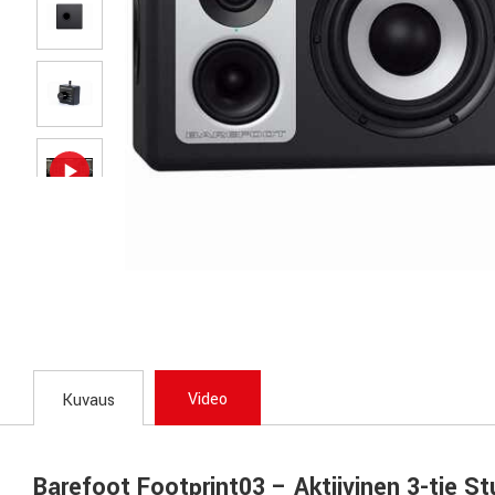
Video
Kuvaus
Barefoot Footprint03 – Aktiivinen 3-tie S