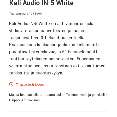
Kali Audio IN-5 White
Tuotenumero 1073000
Kali Audio IN-5 White on aktiivimonitori, joka
yhdistää tarkan äänentoiston ja laajan
taajuusvasteen 3-tiekaiutinrakenteella.
Koaksiaalinen keskiääni- ja diskanttielementti
parantavat stereokuvaa, ja 5" bassoelementti
tuottaa täyteläisen bassotoiston. Erinomainen
valinta studioon, jossa tarvitaan aktiivikaiuttimen
tarkkuutta ja suorituskykyä.
Tilapäisesti loppu
Maksa heti, laskulla tai osamaksulla - Tallenna kortti ja pankkitili -
Helppo ja turvallinen