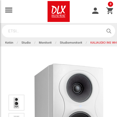
0
Kotiin
Studio
Monitorit
Studiomonitorit
KALIAUDIO IN5 WH