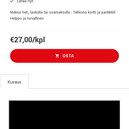
Lataa nyt
Maksa heti, laskulla tai osamaksulla - Tallenna kortti ja pankkitili -
Helppo ja turvallinen
€27,00/kpl
OSTA
Kuvaus