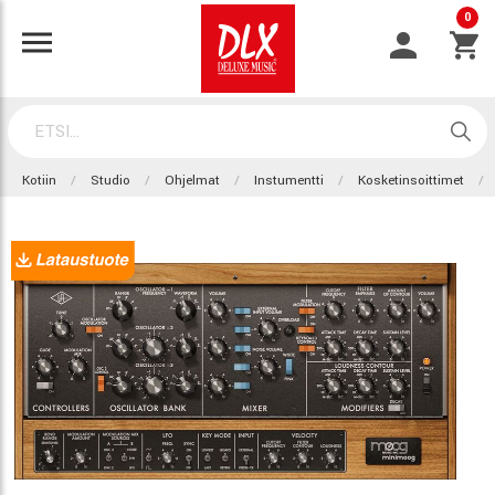
0
Kotiin
Studio
Ohjelmat
Instumentti
Kosketinsoittimet