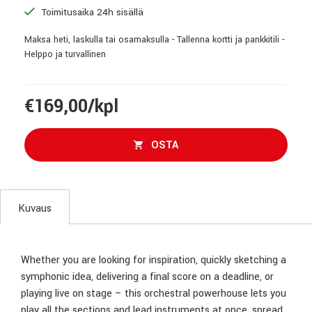
Toimitusaika 24h sisällä
Maksa heti, laskulla tai osamaksulla - Tallenna kortti ja pankkitili -
Helppo ja turvallinen
€169,00/kpl
OSTA
Kuvaus
Whether you are looking for inspiration, quickly sketching a
symphonic idea, delivering a final score on a deadline, or
playing live on stage – this orchestral powerhouse lets you
play all the sections and lead instruments at once, spread