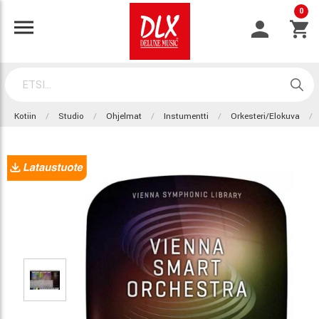
0
Kotiin
Studio
Ohjelmat
Instumentti
Orkesteri/Elokuva