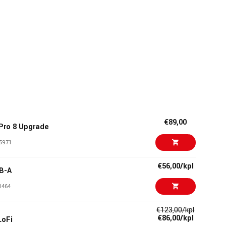
€89,00
Pro 8 Upgrade
5971
€56,00/kpl
SB-A
1464
€123,00/kpl
€86,00/kpl
LoFi