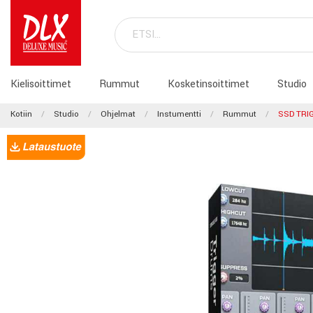
Kielisoittimet
Rummut
Kosketinsoittimet
Studio
Kotiin
Studio
Ohjelmat
Instumentti
Rummut
SSD TRI