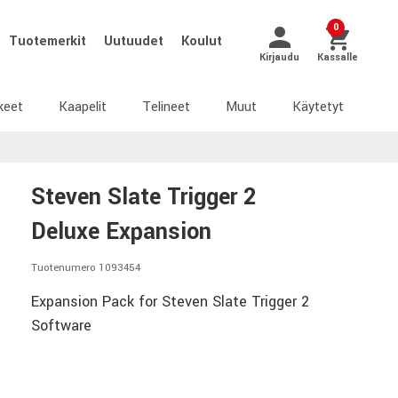
0
Tuotemerkit
Uutuudet
Koulut
Kirjaudu
Kassalle
keet
Kaapelit
Telineet
Muut
Käytetyt
Steven Slate Trigger 2
Deluxe Expansion
Tuotenumero 1093454
Expansion Pack for Steven Slate Trigger 2
Software