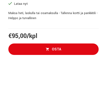
Lataa nyt
Maksa heti, laskulla tai osamaksulla - Tallenna kortti ja pankkitili -
Helppo ja turvallinen
€95,00/kpl
OSTA