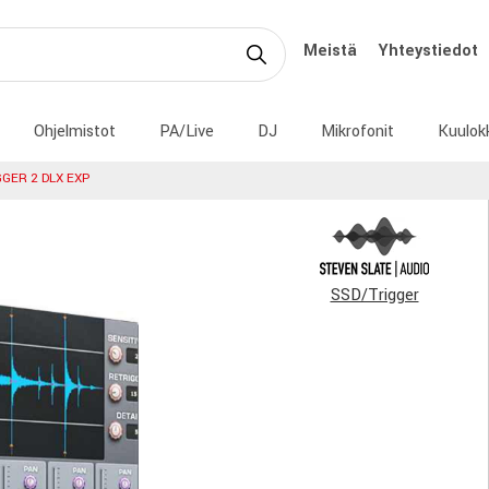
Meistä
Yhteystiedot
Ohjelmistot
PA/Live
DJ
Mikrofonit
Kuulok
GGER 2 DLX EXP
SSD/Trigger