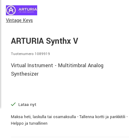
Vintage Keys
ARTURIA Synthx V
Tuotenumero 1089919
Virtual Instrument - Multitimbral Analog
Synthesizer
Lataa nyt
Maksa heti, laskulla tai osamaksulla - Tallenna kortti ja pankkitili -
Helppo ja turvallinen