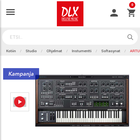
0
Kotiin
Studio
Ohjelmat
Instumentti
Softasynat
ARTU