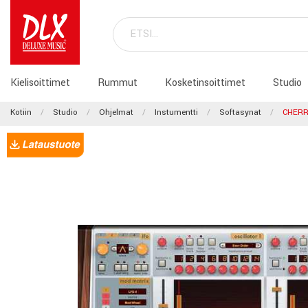
Kielisoittimet
Rummut
Kosketinsoittimet
Studio
Kotiin
Studio
Ohjelmat
Instumentti
Softasynat
CHERR