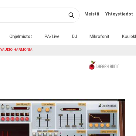
Meistä
Yhteystiedot
Ohjelmistot
PA/Live
DJ
Mikrofonit
Kuulok
YAUDIO HARMONIA