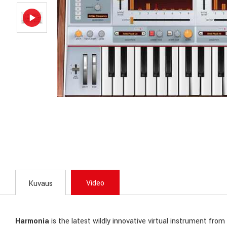
Video
Kuvaus
Harmonia
is the latest wildly innovative virtual instrument from