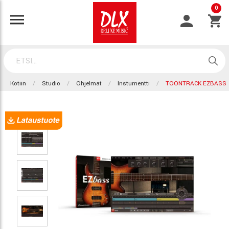
0
Kotiin
Studio
Ohjelmat
Instumentti
TOONTRACK EZBASS