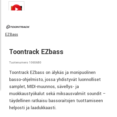
EZBass
Toontrack EZbass
Tuotenumero 1065680
Toontrack EZbass on älykäs ja monipuolinen
basso-ohjelmisto, jossa yhdistyvät luonnolliset
samplet, MIDI-muunnos, sävellys- ja
muokkaustyökalut sekä miksausvalmiit soundit –
täydellinen ratkaisu bassoraitojen tuottamiseen
helposti ja laadukkaasti.