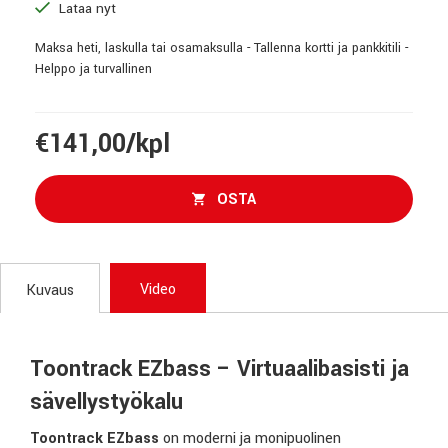
Lataa nyt
Maksa heti, laskulla tai osamaksulla - Tallenna kortti ja pankkitili -
Helppo ja turvallinen
€141,00/kpl
OSTA
Video
Kuvaus
Toontrack EZbass – Virtuaalibasisti ja
sävellystyökalu
Toontrack EZbass
on moderni ja monipuolinen